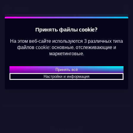
Начать игру
00:13
Слоты
Live казино
Ставки
Акции
Новое п
Эта игра запускается как демо-версия.
Принять файлы cookie?
Пожалуйста, авторизуйся, чтобы играть в
эту игру на наличные деньги.
На этом веб-сайте используются 3 различных типа
файлов cookie: основные, отслеживающие и
Создать аккаунт
маркетинговые.
Играй в демо
Принять всё
Настройки и информация
Готов к игре?