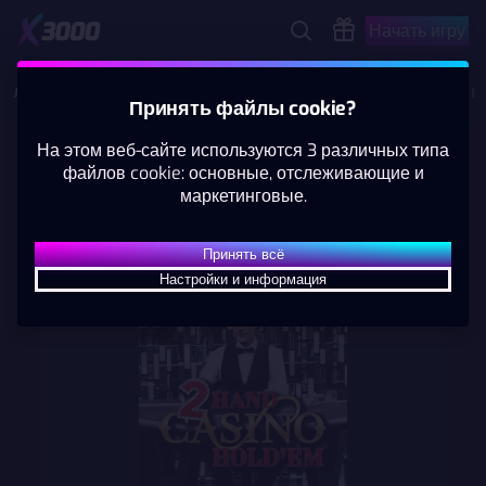
Начать игру
Слоты
Live казино
Ставки
Акции
Новое п
Принять файлы cookie?
На этом веб-сайте используются 3 различных типа
файлов cookie: основные, отслеживающие и
маркетинговые.
Принять всё
Настройки и информация