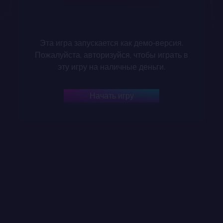
Эта игра запускается как демо-версия.
Пожалуйста, авторизуйся, чтобы играть в
эту игру на наличные деньги.
Начать игру