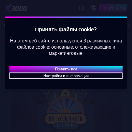
Начать игру
Слоты
Live казино
Ставки
Акции
Новое п
Принять файлы cookie?
На этом веб-сайте используются 3 различных типа
файлов cookie: основные, отслеживающие и
маркетинговые.
Принять всё
Настройки и информация