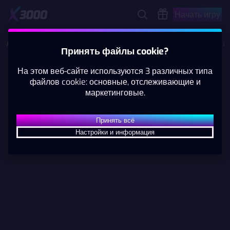
Начать игру
Слоты
Live казино
Ставки
Акции
Новое п
Принять файлы cookie?
На этом веб-сайте используются 3 различных типа
НЕПРЕДВИДЕННАЯ
файлов cookie: основные, отслеживающие и
маркетинговые.
ОШИБКА
Принять всё
Произошла неизвестная ошибка
Настройки и информация