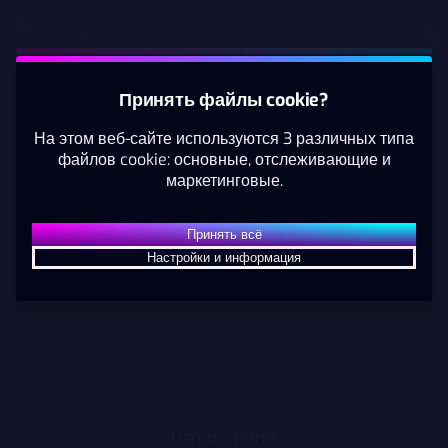
Начать игру
00:24
Слоты
Live казино
Ставки
Акции
Новое п
Эта игра запускается как демо-версия.
Принять файлы cookie?
Пожалуйста, авторизуйся, чтобы играть в
эту игру на наличные деньги.
На этом веб-сайте используются 3 различных типа
файлов cookie: основные, отслеживающие и
Создать аккаунт
маркетинговые.
Играй в демо
Принять всё
Настройки и информация
Готов к игре?