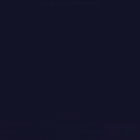
Нажми в любое место!
MEGA
1 343 764 €
Присоединиться