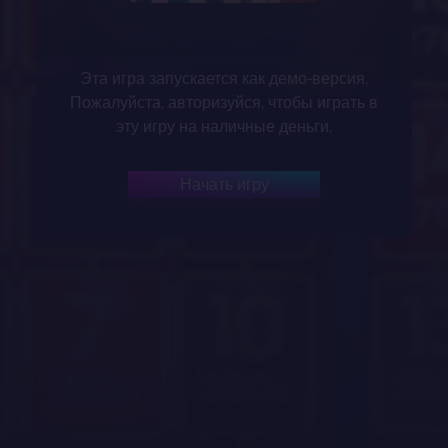
Эта игра запускается как демо-версия.
Пожалуйста, авторизуйся, чтобы играть в
эту игру на наличные деньги.
Начать игру