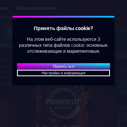
ции
Новое приложение
Принять файлы cookie?
На этом веб-сайте используются 3
различных типа файлов cookie: основные,
отслеживающие и маркетинговые.
Принять всё
Настройки и информация