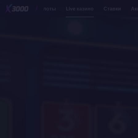
Слоты
Live казино
Ставки
Ак