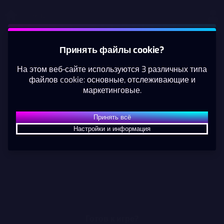
Начать игру
00:12
Слоты
Live казино
Ставки
Акции
Новое п
Эта игра запускается как демо-версия.
Принять файлы cookie?
Пожалуйста, авторизуйся, чтобы играть в
эту игру на наличные деньги.
На этом веб-сайте используются 3 различных типа
файлов cookie: основные, отслеживающие и
Создать аккаунт
маркетинговые.
Играй в демо
Принять всё
Настройки и информация
Готов к игре?