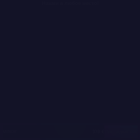
Нажми в любое место!
MEGA
1 377 839 €
MAJOR
26 901 €
MINOR
378 €
Присоединиться