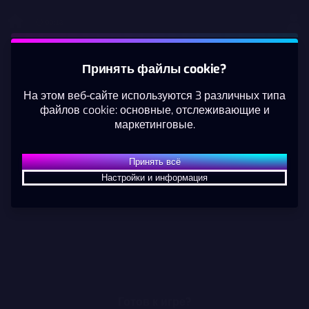
Начать игру
00:13
Слоты
Live казино
Ставки
Акции
Новое п
Эта игра запускается как демо-версия.
Принять файлы cookie?
Пожалуйста, авторизуйся, чтобы играть в
эту игру на наличные деньги.
На этом веб-сайте используются 3 различных типа
файлов cookie: основные, отслеживающие и
Создать аккаунт
маркетинговые.
Играй в демо
Принять всё
Настройки и информация
Готов к игре?