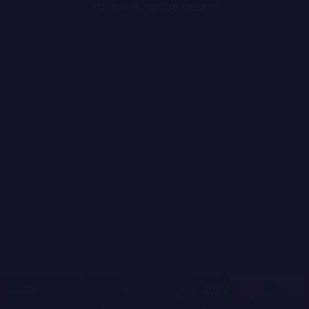
Нажми в любое место!
MEGA
1 377 075 €
MAJOR
25 983 €
MINOR
509 €
Присоединиться