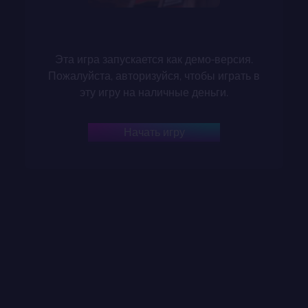
Эта игра запускается как демо-версия.
Пожалуйста, авторизуйся, чтобы играть в
эту игру на наличные деньги.
Начать игру