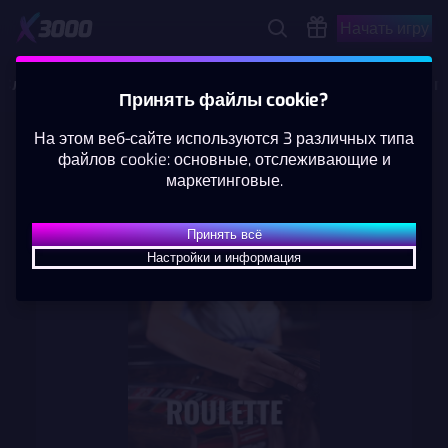
Начать игру
Слоты
Live казино
Ставки
Акции
Новое п
Принять файлы cookie?
На этом веб-сайте используются 3 различных типа
файлов cookie: основные, отслеживающие и
маркетинговые.
Принять всё
Настройки и информация