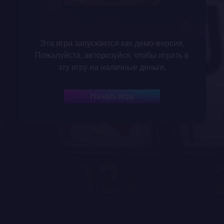
Эта игра запускается как демо-версия.
Пожалуйста, авторизуйся, чтобы играть в
эту игру на наличные деньги.
Начать игру