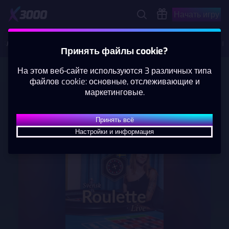
Начать игру
Слоты
Live казино
Ставки
Акции
Новое п
Принять файлы cookie?
На этом веб-сайте используются 3 различных типа
файлов cookie: основные, отслеживающие и
маркетинговые.
Принять всё
Настройки и информация