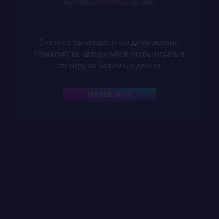
Эта игра запускается как демо-версия.
Пожалуйста, авторизуйся, чтобы играть в
эту игру на наличные деньги.
Начать игру