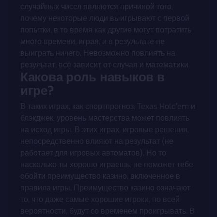
случайных чисел являются причиной того,
почему некоторые люди выигрывают с первой
попытки, в то время как другие могут потратить
много времени, играя, и в результате не
выиграть ничего. Невозможно повлиять на
результат, всё зависит от случая и математики.
Какова роль навыков в
игре?
В таких играх, как спортпрогноз, Texas Hold’em и
блэкджек, уровень мастерства может повлиять
на исход игры. В этих играх, игровые решения,
непосредственно влияют на результат (не
работает для игровых автоматов). Но то
насколько ты хорошо играешь, не поможет тебе
обойти преимущество казино, включенное в
правила игры. Преимущество казино означают
то, что даже самые хорошие игроки, по всей
вероятности, будут со временем проигрывать. В