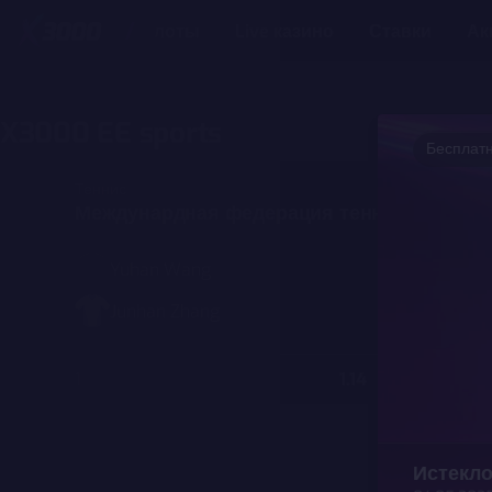
Слоты
Live казино
Ставки
Ак
SPORT
X3000 EE sports
Бесплатн
Теннис
Междунардная федерация тенниса, женщ
Yuhan Wang
Junhan Zhang
1
1.14
2
Истекл