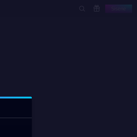
Sisene