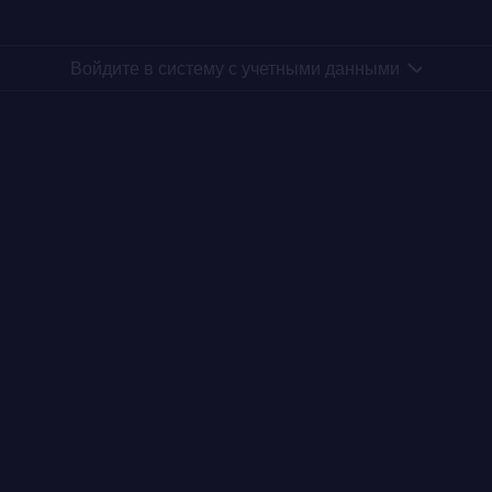
Нажми в любое место!
Войдите в систему с учетными данными
MEGA
1 375 724 €
MAJOR
24 363 €
Присоединиться