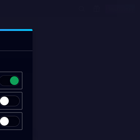
Начать игру
00:14