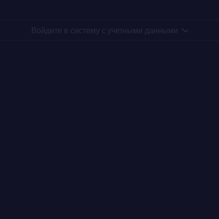
Нажми в любое место!
Войдите в систему с учетными данными
MEGA
1 335 542 €
MAJOR
68 602 €
Присоединиться