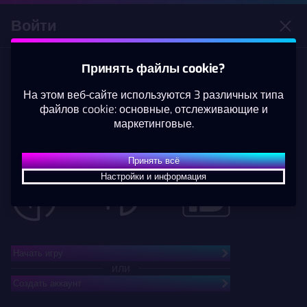
Начать игру
Войти
00:13
Слоты
Live казино
Ставки
Акции
Новое п
Эта игра запускается как демо-версия.
Принять файлы cookie?
Пожалуйста, авторизуйся, чтобы играть в
Бонусное предложение доступно
эту игру на наличные деньги.
только для новых игроков
На этом веб-сайте используются 3 различных типа
файлов cookie: основные, отслеживающие и
Создать аккаунт
100% бонус + 100 фриспинов
bonus-program
маркетинговые.
Казино
Играй в демо
Принять всё
Настройки и информация
Начать игру
или
Создать аккаунт
Готов к игре?