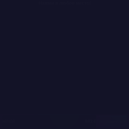
Нажми в любое место!
MEGA
1 376 066 €
MAJOR
24 773 €
MINOR
882 €
Присоединиться