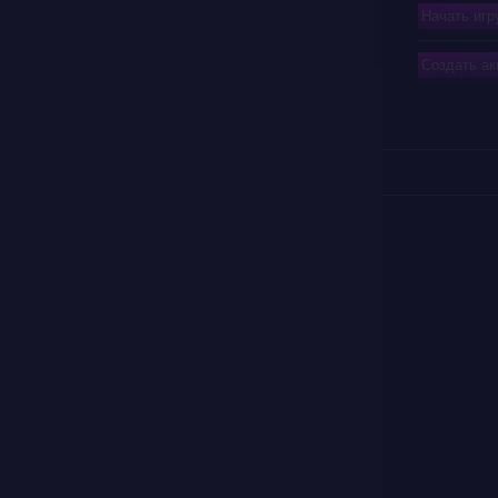
Начать игр
Создать ак