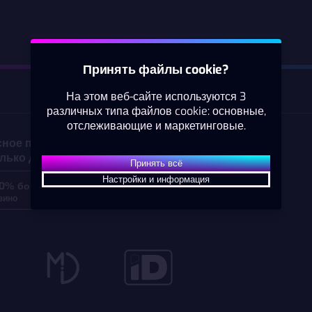
ции
Новое приложение
Эта игра запускается как демо-
Принять файлы cookie?
версия. Пожалуйста, авторизуйся,
чтобы играть в эту игру на наличные
На этом веб-сайте используются 3
деньги.
различных типа файлов cookie: основные,
отслеживающие и маркетинговые.
Создать аккаунт
ное предложение доступно
лько для новых игроков
Играй в демо
Принять всё
Настройки и информация
0% бонус + 100 фриспинов
-program
зино