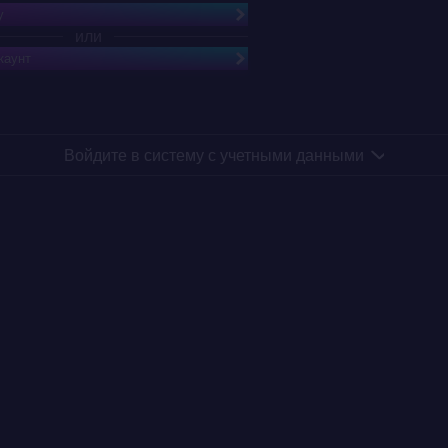
у
или
каунт
Войдите в систему с учетными данными