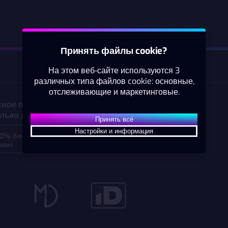
ции
Новое приложение
Эта игра запускается как демо-
Принять файлы cookie?
версия. Пожалуйста, авторизуйся,
чтобы играть в эту игру на наличные
На этом веб-сайте используются 3
деньги.
различных типа файлов cookie: основные,
отслеживающие и маркетинговые.
Создать аккаунт
ное предложение доступно
лько для новых игроков
Играй в демо
Принять всё
Настройки и информация
0% бонус + 100 фриспинов
-program
зино