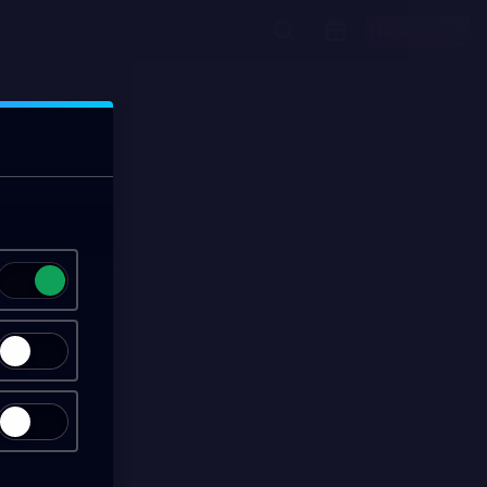
Начать игру
00:13