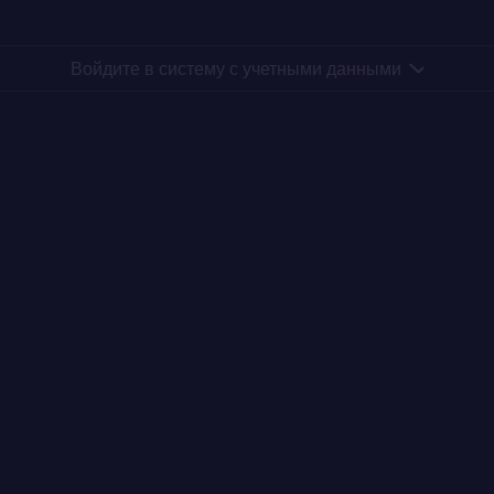
Нажми в любое место!
Войдите в систему с учетными данными
MEGA
1 345 174 €
MAJOR
80 161 €
MINOR
174 €
Присоединиться