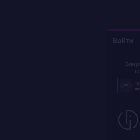
Слоты
Live казино
Ставки
Ак
FIREBIRD SPIRIT
(ДЕМО)
Войти
Бонус
то
10
bonus
Ка