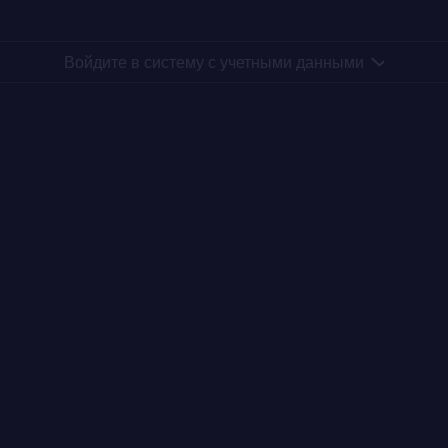
Нажми в любое место!
Войдите в систему с учетными данными
MEGA
1 365 474 €
MAJOR
12 063 €
Присоединиться