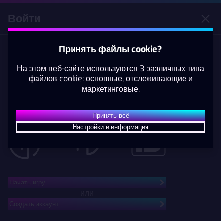
Начать игру
Войти
00:33
Слоты
Live казино
Ставки
Акции
Новое п
Эта игра запускается как демо-версия.
Принять файлы cookie?
Пожалуйста, авторизуйся, чтобы играть в
Бонусное предложение доступно
эту игру на наличные деньги.
только для новых игроков
На этом веб-сайте используются 3 различных типа
файлов cookie: основные, отслеживающие и
Создать аккаунт
100% бонус + 100 фриспинов
bonus-program
маркетинговые.
Казино
Играй в демо
Принять всё
Настройки и информация
Начать игру
или
Создать аккаунт
Готов к игре?