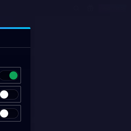
Начать игру
00:13