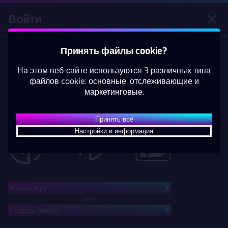
Начать игру
Войти
00:13
Слоты
Live казино
Ставки
Акции
Новое п
Эта игра запускается как демо-версия.
Принять файлы cookie?
Пожалуйста, авторизуйся, чтобы играть в
Бонусное предложение доступно
эту игру на наличные деньги.
только для новых игроков
На этом веб-сайте используются 3 различных типа
файлов cookie: основные, отслеживающие и
Создать аккаунт
100% бонус + 100 фриспинов
bonus-program
маркетинговые.
Казино
Играй в демо
Принять всё
Настройки и информация
Начать игру
или
Создать аккаунт
Готов к игре?