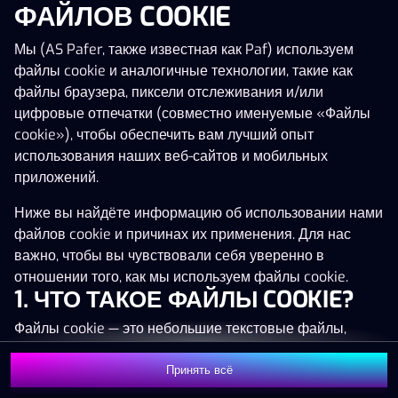
ФАЙЛОВ COOKIE
Нажми в любое место!
Мы (AS Pafer, также известная как Paf) используем
файлы cookie и аналогичные технологии, такие как
файлы браузера, пиксели отслеживания и/или
цифровые отпечатки (совместно именуемые «Файлы
cookie»), чтобы обеспечить вам лучший опыт
использования наших веб-сайтов и мобильных
приложений.
Ниже вы найдёте информацию об использовании нами
файлов cookie и причинах их применения. Для нас
важно, чтобы вы чувствовали себя уверенно в
отношении того, как мы используем файлы cookie.
1. ЧТО ТАКОЕ ФАЙЛЫ COOKIE?
MEGA
1 372 872 €
Файлы cookie — это небольшие текстовые файлы,
MAJOR
20 940 €
которые сохраняются на вашем устройстве (например,
на компьютере, мобильном телефоне или планшете)
Принять всё
MINOR
1 840 €
Присоединиться
при посещении наших веб-сайтов. Размещение