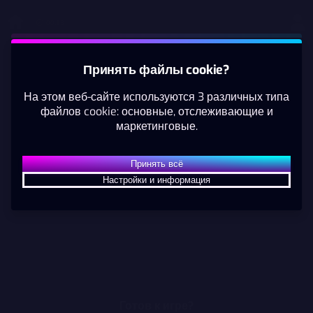
Начать игру
00:13
Слоты
Live казино
Ставки
Акции
Новое п
Эта игра запускается как демо-версия.
Принять файлы cookie?
Пожалуйста, авторизуйся, чтобы играть в
эту игру на наличные деньги.
На этом веб-сайте используются 3 различных типа
файлов cookie: основные, отслеживающие и
Создать аккаунт
маркетинговые.
Играй в демо
Принять всё
Настройки и информация
Готов к игре?