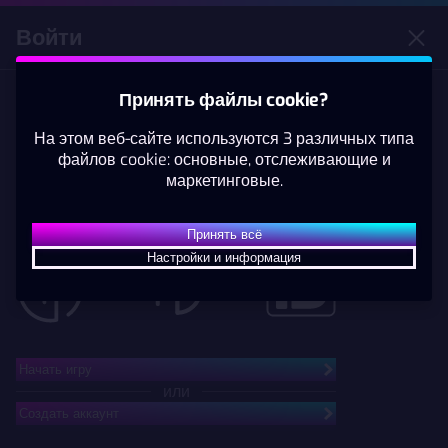
Начать игру
Войти
00:12
Слоты
Live казино
Ставки
Акции
Новое п
Эта игра запускается как демо-версия.
Принять файлы cookie?
Пожалуйста, авторизуйся, чтобы играть в
Бонусное предложение доступно
эту игру на наличные деньги.
только для новых игроков
На этом веб-сайте используются 3 различных типа
файлов cookie: основные, отслеживающие и
Создать аккаунт
100% бонус + 100 фриспинов
bonus-program
маркетинговые.
Казино
Играй в демо
Принять всё
Настройки и информация
Начать игру
или
Создать аккаунт
Готов к игре?