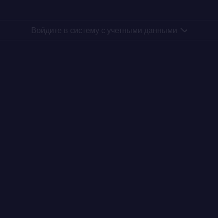
Нажми в любое место!
Войдите в систему с учетными данными
MEGA
1 371 559 €
MAJOR
19 364 €
MINOR
1 253 €
Присоединиться