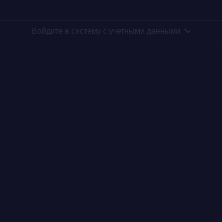
Нажми в любое место!
Войдите в систему с учетными данными
MEGA
1 371 239 €
MAJOR
18 981 €
Присоединиться