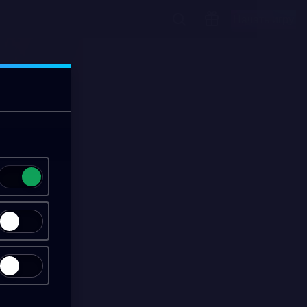
Начать игру
00:15