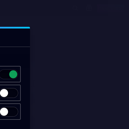
Начать игру
00:15