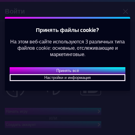
Начать игру
Войти
00:15
Слоты
Live казино
Ставки
Акции
Новое п
Эта игра запускается как демо-версия.
Принять файлы cookie?
Пожалуйста, авторизуйся, чтобы играть в
Бонусное предложение доступно
эту игру на наличные деньги.
только для новых игроков
На этом веб-сайте используются 3 различных типа
файлов cookie: основные, отслеживающие и
Создать аккаунт
100% бонус + 100 фриспинов
bonus-program
маркетинговые.
Казино
Играй в демо
Принять всё
Настройки и информация
Начать игру
или
Создать аккаунт
Готов к игре?