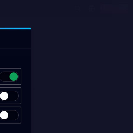
Начать игру
00:13