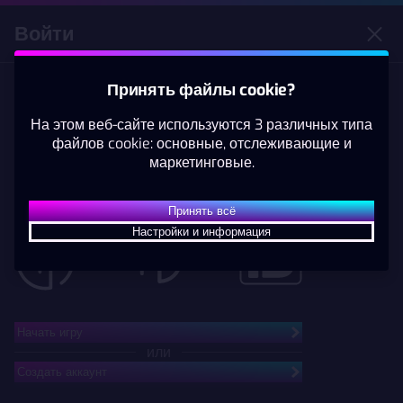
Начать игру
Войти
Слоты
Live казино
Ставки
Акции
Новое п
Принять файлы cookie?
Бонусное предложение доступно
только для новых игроков
На этом веб-сайте используются 3 различных типа
файлов cookie: основные, отслеживающие и
100% бонус + 100 фриспинов
bonus-program
маркетинговые.
Казино
Принять всё
Настройки и информация
Начать игру
или
Создать аккаунт