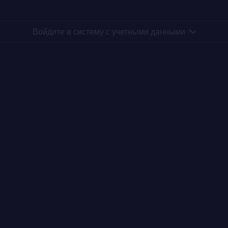
Нажми в любое место!
Войдите в систему с учетными данными
MEGA
1 359 998 €
MAJOR
10 824 €
MINOR
1 006 €
Присоединиться