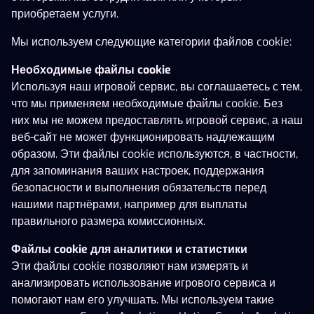
Ответственная игра
Партнеры
приобретаем услуги.
Служба поддержки
Настройки файлов cookie
Мы используем следующие категории файлов cookie:
Необходимые файлы cookie
Используя наш игровой сервис, вы соглашаетесь с тем,
что мы применяем необходимые файлы cookie. Без
них мы не можем предоставлять игровой сервис, а наш
Оператором x3000.ee является AS Pafer, компания,
веб-сайт не может функционировать надлежащим
зарегистрированная в Эстонии, с регистрационным
образом. Эти файлы cookie используются, в частности,
номером 10017059 и зарегистрированная по адресу
для запоминания ваших настроек, поддержания
Staapli 4, Tallinn 10415, Estonia. Свяжись с нами по
support@x3000.ee. Часы работы: Пн - Пт с 09:00 –
безопасности и выполнения обязательств перед
24:00, Сб - Вс с 10:00 - 18:00. AS Pafer – игорная
нашими партнёрами, например для выплаты
компания, имеющая лицензию в Эстонии. Лицензии на
правильного размера комиссионных.
деятельность №: HKT000002 (действует с 20.01.2010) и
HKT00005 (действует с 01.04.2010), также имеются
Файлы cookie для аналитики и статистики
организационные лицензии HKL000317 (действует с
Эти файлы cookie позволяют нам измерять и
17.04.2020) и HKL000272 (действует с 8.05.2018). Все
анализировать использование игрового сервиса и
эти разрешения на деятельность и организацию были
помогают нам его улучшать. Мы используем такие
выданы Налогово-таможенным департаментом