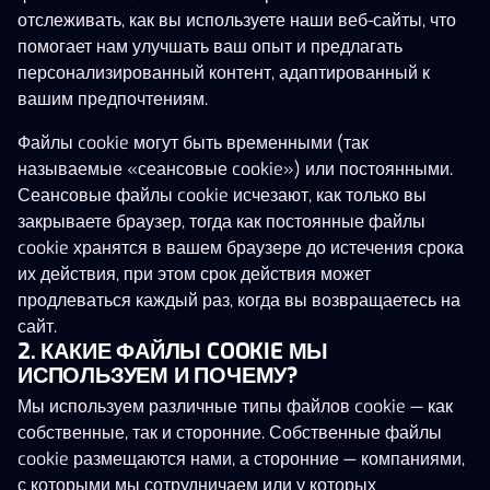
Игра без перерыва в течение длительного
отслеживать, как вы используете наши веб-сайты, что
времени значительно увеличивает фактор
помогает нам улучшать ваш опыт и предлагать
риска. Играя в течение длительного периода,
персонализированный контент, адаптированный к
можно сыграть на большую сумму или большее
вашим предпочтениям.
количество времени, чем планировалось. Мы
предлагаем ряд отмеченных наградами
Файлы cookie могут быть временными (так
инструментов, которые помогут тебе
называемые «сеансовые cookie») или постоянными.
отслеживать, сколько времени и денег ты
Сеансовые файлы cookie исчезают, как только вы
тратишь на игру.
закрываете браузер, тогда как постоянные файлы
cookie хранятся в вашем браузере до истечения срока
их действия, при этом срок действия может
продлеваться каждый раз, когда вы возвращаетесь на
сайт.
2. КАКИЕ ФАЙЛЫ COOKIE МЫ
ИСПОЛЬЗУЕМ И ПОЧЕМУ?
Мы используем различные типы файлов cookie — как
собственные, так и сторонние. Собственные файлы
cookie размещаются нами, а сторонние — компаниями,
Правила и Условия
Информация о компании
с которыми мы сотрудничаем или у которых