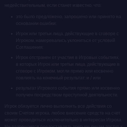
недействительным, если станет известно, что:
это было предложено, запрошено или принято на
основании ошибки;
Игрок или третьи лица, действующие в сговоре с
Игроком, намеревались уклониться от условий
Соглашения;
Игрок отстранен от участия в Игровых событиях,
в которых Игрок или третьи лица, действующие в
сговоре с Игроком, могли прямо или косвенно
повлиять на конечный результат; и / или
результат Игрового события прямо или косвенно
получен посредством преступной деятельности.
Игрок обязуется лично выполнять все действия со
своим Счетом игрока, любое внесение средств на счет
может проводиться исключительно в интересах Игрока.
Не разрешается предоставлять третьим лицам доступ к