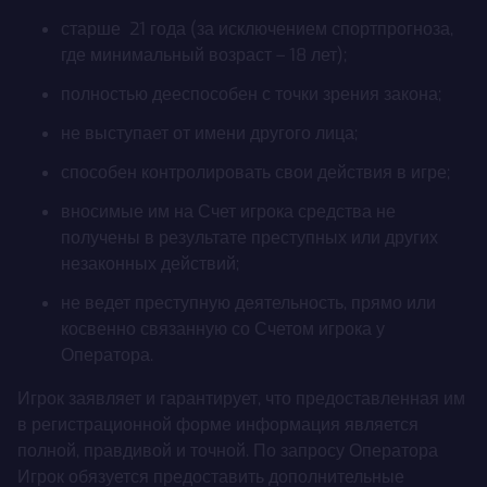
старше 21 года (за исключением спортпрогноза,
где минимальный возраст – 18 лет);
полностью дееспособен с точки зрения закона;
не выступает от имени другого лица;
способен контролировать свои действия в игре;
вносимые им на Счет игрока средства не
получены в результате преступных или других
незаконных действий;
не ведет преступную деятельность, прямо или
косвенно связанную со Счетом игрока у
Оператора.
Игрок заявляет и гарантирует, что предоставленная им
в регистрационной форме информация является
полной, правдивой и точной. По запросу Оператора
Игрок обязуется предоставить дополнительные