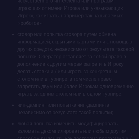
искусственного интеллекта или программ,
играющих от имени Игрока или указывающих
Игроку, как играть, например так называемых
«роботов»;
сговор или попытка сговора путем обмена
информацией, скрытыми картами или с помощью
других средств, независимо от результата таковой
попытки. Оператор оставляет за собой право в
дополнение к другим мерам запретить Игроку
делать ставки и / или играть за конкретным
столом или в турнире, в том числе право
запретить двум или более Игрокам одновременно
играть за одним столом или в одном турнире;
чип-дампинг или попытка чип-дампинга
независимо от результата такой попытки;
любая попытка изменить, модифицировать,
взломать, декомпилировать или любым другим
способом выяснить, как построена программа и /