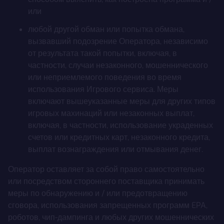
или
любой другой обман или попытка обмана,
вызвавший подозрение Оператора, независимо
от результата такой попытки, включая, в
частности, случаи незаконного, мошеннического
или неприемлемого поведения во время
использования Игрового сервиса. Меры
включают вышеуказанные меры для других типов
игровых махинаций или незаконных выплат,
включая, в частности, использование украденных
счетов или кредитных карт, незаконного кредита,
выплат вознаграждения или отмывания денег.
Оператор оставляет за собой право самостоятельно
или посредством стороннего поставщика принимать
меры по обнаружению и / или предотвращению
сговора, использования запрещенных программ EPA,
роботов, чип-дампинга и любых других мошеннических