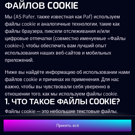
ФАЙЛОВ COOKIE
Нажми в любое место!
Мы (AS Pafer, также известная как Paf) используем
файлы cookie и аналогичные технологии, такие как
файлы браузера, пиксели отслеживания и/или
цифровые отпечатки (совместно именуемые «Файлы
cookie»), чтобы обеспечить вам лучший опыт
использования наших веб-сайтов и мобильных
приложений.
Ниже вы найдёте информацию об использовании нами
файлов cookie и причинах их применения. Для нас
важно, чтобы вы чувствовали себя уверенно в
отношении того, как мы используем файлы cookie.
1. ЧТО ТАКОЕ ФАЙЛЫ COOKIE?
Файлы cookie — это небольшие текстовые файлы,
которые сохраняются на вашем устройстве (например,
на компьютере, мобильном телефоне или планшете)
Принять всё
MEGA
1 352 344 €
Присоединиться
при посещении наших веб-сайтов. Размещение