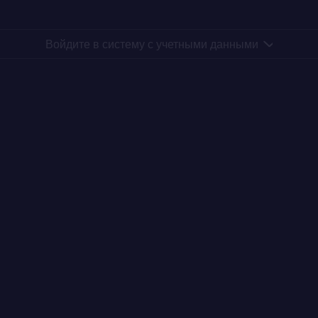
Нажми в любое место!
Войдите в систему с учетными данными
MEGA
1 362 530 €
MAJOR
11 280 €
MINOR
416 €
Присоединиться