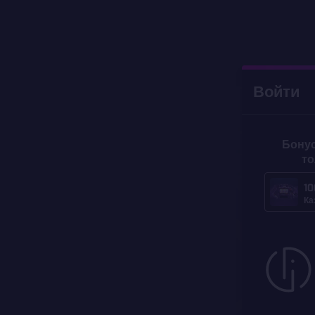
Слоты
Live казино
Ставки
Ак
PENNY UP™
(ДЕМО)
Войти
Бонус
то
10
bonus
Ка