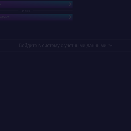
у
или
каунт
Войдите в систему с учетными данными