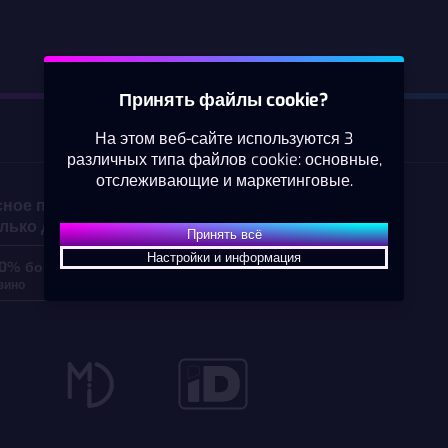
ции
Новое приложение
Эта игра запускается как демо-
Принять файлы cookie?
версия. Пожалуйста, авторизуйся,
чтобы играть в эту игру на наличные
На этом веб-сайте используются 3
деньги.
различных типа файлов cookie: основные,
отслеживающие и маркетинговые.
Создать аккаунт
ное предложение доступно
лько для новых игроков
Играй в демо
Принять всё
Настройки и информация
0% бонус + 100 фриспинов
-program
зино