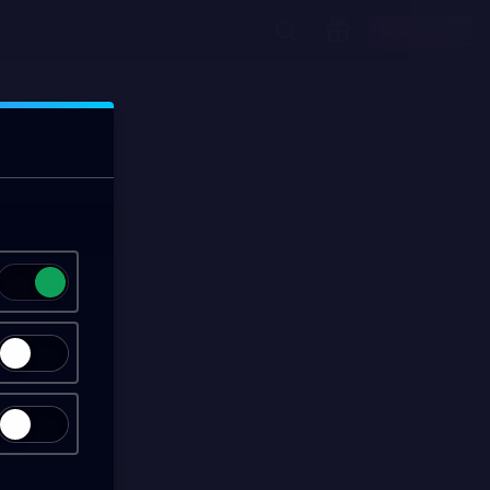
Начать игру
00:13