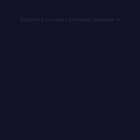
Войдите в систему с учетными данными
145 325 €
Eternal Dusk
The Goonies Megaways
Toutatis
Blood Club
Zombie Road
Secret Spellbook Re-