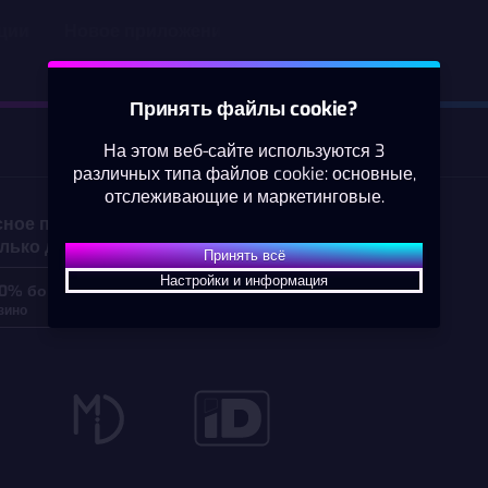
ции
Новое приложение
Принять файлы cookie?
На этом веб-сайте используются 3
различных типа файлов cookie: основные,
отслеживающие и маркетинговые.
ное предложение доступно
лько для новых игроков
Принять всё
Настройки и информация
0% бонус + 100 фриспинов
-program
зино