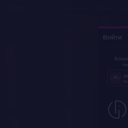
Слоты
Live казино
Ставки
Ак
Войти
Бонус
то
10
bonus
Ка