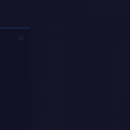
Начать игру