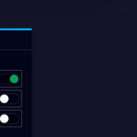
Начать игру
00:13