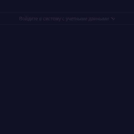
Нажми в любое место!
Войдите в систему с учетными данными
MEGA
1 379 697 €
MAJOR
29 131 €
MINOR
1 069 €
Присоединиться